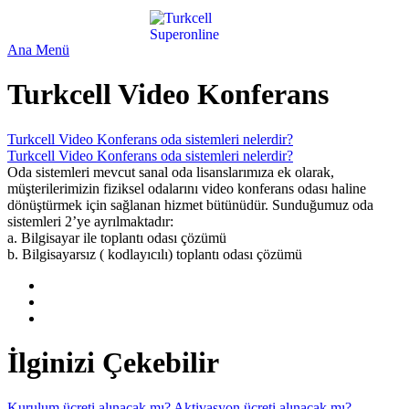
Ana Menü
Turkcell Video Konferans
Turkcell Video Konferans oda sistemleri nelerdir?
Turkcell Video Konferans oda sistemleri nelerdir?
Oda sistemleri mevcut sanal oda lisanslarımıza ek olarak,
müşterilerimizin fiziksel odalarını video konferans odası haline
dönüştürmek için sağlanan hizmet bütünüdür. Sunduğumuz oda
sistemleri 2’ye ayrılmaktadır:
a. Bilgisayar ile toplantı odası çözümü
b. Bilgisayarsız ( kodlayıcılı) toplantı odası çözümü
İlginizi Çekebilir
Kurulum ücreti alınacak mı?
Aktivasyon ücreti alınacak mı?