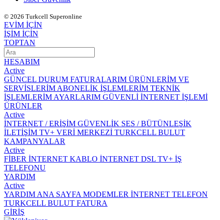
© 2026 Turkcell Superonline
EVİM İÇİN
İŞİM İÇİN
TOPTAN
HESABIM
Active
GÜNCEL DURUM
FATURALARIM
ÜRÜNLERİM VE
SERVİSLERİM
ABONELİK İŞLEMLERİM
TEKNİK
İŞLEMLERİM
AYARLARIM
GÜVENLİ İNTERNET İŞLEMİ
ÜRÜNLER
Active
İNTERNET / ERİŞİM
GÜVENLİK
SES / BÜTÜNLEŞİK
İLETİŞİM
TV+
VERİ MERKEZİ
TURKCELL BULUT
KAMPANYALAR
Active
FİBER İNTERNET
KABLO İNTERNET
DSL
TV+
İŞ
TELEFONU
YARDIM
Active
YARDIM ANA SAYFA
MODEMLER
İNTERNET
TELEFON
TURKCELL BULUT
FATURA
GİRİŞ