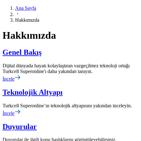
Ana Sayfa
Hakkımızda
Hakkımızda
Genel Bakış
Dijital dünyada hayatı kolaylaştıran vazgeçilmez teknoloji ortağı
Turkcell Superonline'ı daha yakından tanıyın.
İncele
Teknolojik Altyapı
Turkcell Superonline’ın teknolojik altyapısını yakından inceleyin.
İncele
Duyurular
Duyurular ile ilgili konu başlıklarını görüntüleyebilirsiniz.