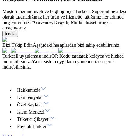
Müşteri memnuniyeti ve bağlılığı için Turkcell Superonline ailesi
olarak tasarladığımız her ürün ve hizmette, attığımız her adımda
müşterilerimizi “Güvende, Değerli, Mutlu” hissettirmeyi
amaçlıyoruz.
İncele
Bizi Takip Edin
Aşağıdaki hesaplardan bizi takip edebilirsiniz.
Turkcell uygulaması indir
QR Kodu taratarak kolayca ve hızlıca
indirebilirsiniz. Ya da sistem uygulama yöneticinizi seçerek
indirebilirsiniz.
Hakkımızda
Kampanyalar
Özel Sayfalar
İşlem Merkezi
Tüketici Şikayeti
Faydalı Linkler