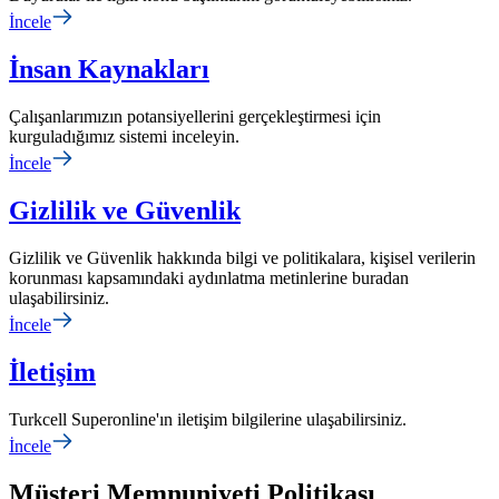
İncele
İnsan Kaynakları
Çalışanlarımızın potansiyellerini gerçekleştirmesi için
kurguladığımız sistemi inceleyin.
İncele
Gizlilik ve Güvenlik
Gizlilik ve Güvenlik hakkında bilgi ve politikalara, kişisel verilerin
korunması kapsamındaki aydınlatma metinlerine buradan
ulaşabilirsiniz.
İncele
İletişim
Turkcell Superonline'ın iletişim bilgilerine ulaşabilirsiniz.
İncele
Müşteri Memnuniyeti Politikası