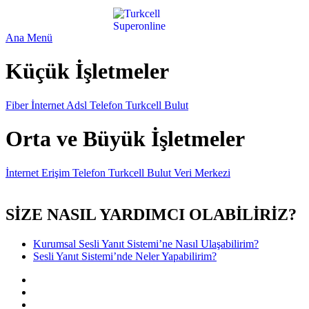
Ana Menü
Küçük İşletmeler
Fiber İnternet
Adsl
Telefon
Turkcell Bulut
Orta ve Büyük İşl​etmeler
İnternet
Erişim
Telefon
Turkcell​ Bulut
Veri Merkezi
SİZE NASIL YARDIMCI OLABİLİRİZ?
Kurumsal Sesli Yanıt Sistemi’ne Nasıl Ulaşabilirim?
Sesli Yanıt Sistemi’nde Neler Yapabilirim?