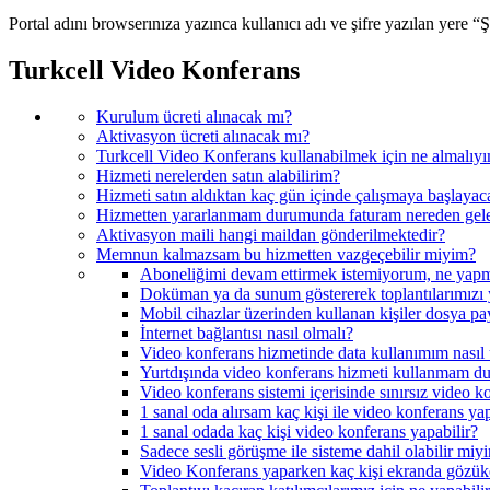
Portal adını browserınıza yazınca kullanıcı adı ve şifre yazılan yere “
Turkcell Video Konferans
Kurulum ücreti alınacak mı?
Aktivasyon ücreti alınacak mı?
Turkcell Video Konferans kullanabilmek için ne almalıy
Hizmeti nerelerden satın alabilirim?
Hizmeti satın aldıktan kaç gün içinde çalışmaya başlayac
Hizmetten yararlanmam durumunda faturam nereden gel
Aktivasyon maili hangi maildan gönderilmektedir?
Memnun kalmazsam bu hizmetten vazgeçebilir miyim?
Aboneliğimi devam ettirmek istemiyorum, ne yap
Doküman ya da sunum göstererek toplantılarımızı 
Mobil cihazlar üzerinden kullanan kişiler dosya pay
İnternet bağlantısı nasıl olmalı?
Video konferans hizmetinde data kullanımım nasıl ü
Yurtdışında video konferans hizmeti kullanmam du
Video konferans sistemi içerisinde sınırsız video 
1 sanal oda alırsam kaç kişi ile video konferans ya
1 sanal odada kaç kişi video konferans yapabilir?
Sadece sesli görüşme ile sisteme dahil olabilir miy
Video Konferans yaparken kaç kişi ekranda gözü