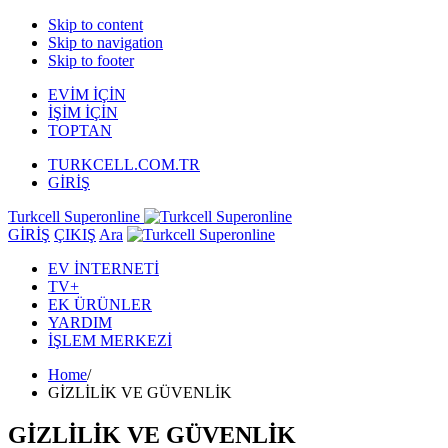
Skip to content
Skip to navigation
Skip to footer
EVİM İÇİN
İŞİM İÇİN
TOPTAN
TURKCELL.COM.TR
GİRİŞ
Turkcell Superonline
GİRİŞ
ÇIKIŞ
Ara
EV İNTERNETİ
TV+
EK ÜRÜNLER
YARDIM
İŞLEM MERKEZİ
Home
/
GİZLİLİK VE GÜVENLİK
GİZLİLİK VE GÜVENLİK