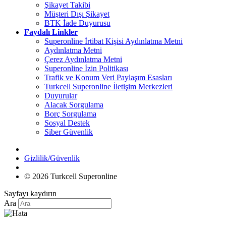
Şikayet Takibi
Müşteri Dışı Şikayet
BTK İade Duyurusu
Faydalı Linkler
Superonline İrtibat Kişisi Aydınlatma Metni
Aydınlatma Metni
Çerez Aydınlatma Metni
Superonline İzin Politikası
Trafik ve Konum Veri Paylaşım Esasları
Turkcell Superonline İletişim Merkezleri
Duyurular
Alacak Sorgulama
Borç Sorgulama
Sosyal Destek
Siber Güvenlik
Gizlilik/Güvenlik
© 2026 Turkcell Superonline
Sayfayı kaydırın
Ara