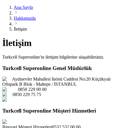
Ana Sayfa
Hakkımızda
İletişim
İletişim
Turkcell Superonline'ın iletişim bilgilerine ulaşabilirsiniz.
Turkcell Superonline Genel Müdürlük
Aydınevler Mahallesi İnönü Caddesi No:20 Küçükyalı
Ofispark B Blok - Maltepe / İSTANBUL
0850 229 00 00
0850 229 75 75
Turkcell Superonline Müşteri Hizmetleri
Bireysel Müşteri Hizmetleri
0532 532 00 00