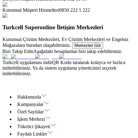
Kurumsal Müşteri Hizmetleri
0850 222 1 222
Turkcell Superonline İletişim Merkezleri
Kurumsal Çözüm Merkezleri, Ev Çözüm Merkezleri ve Engelsiz
Mağazalara buradan ulaşabilirsiniz.
Merkezleri Gör
Bizi Takip Edin
Aşağıdaki hesaplardan bizi takip edebilirsiniz.
Turkcell uygulaması indir
QR Kodu taratarak kolayca ve hızlıca
indirebilirsiniz. Ya da sistem uygulama yöneticinizi seçerek
indirebilirsiniz.
Hakkımızda
Kampanyalar
Özel Sayfalar
İşlem Merkezi
Tüketici Şikayeti
Faydalı Linkler