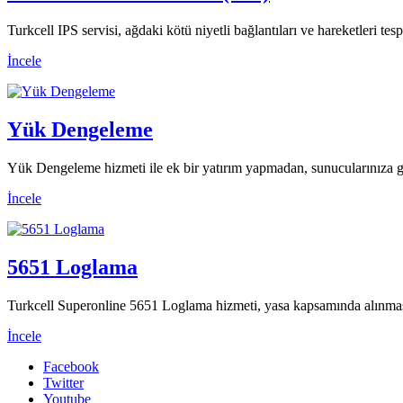
Turkcell IPS servisi, ağdaki kötü niyetli bağlantıları ve hareketleri tespi
İncele
Yük Dengeleme
Yük Dengeleme hizmeti ile ek bir yatırım yapmadan, sunucularınıza gel
İncele
5651 Loglama
Turkcell Superonline 5651 Loglama hizmeti, yasa kapsamında alınması
İncele
Facebook
Twitter
Youtube