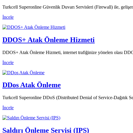
Turkcell Superonline Güvenlik Duvarı Servisleri (Firewall) ile, gelişen 
İncele
DDOS+ Atak Önleme Hizmeti
DDOS+ Atak Önleme Hizmeti, internet trafiğinize yönelen olası DDOS sa
İncele
DDos Atak Önleme
Turkcell Superonline DDoS (Distributed Denial of Service-Dağıtık S
İncele
Saldırı Önleme Servisi (IPS)