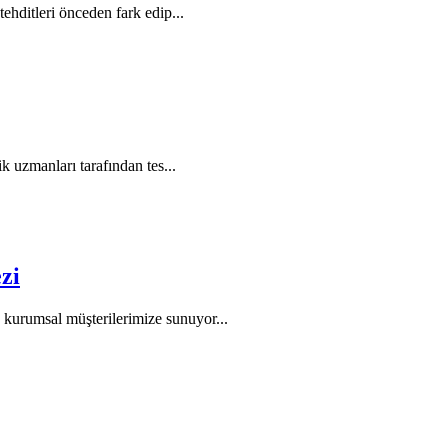
tehditleri önceden fark edip...
ik uzmanları tarafından tes...
zi
 kurumsal müşterilerimize sunuyor...