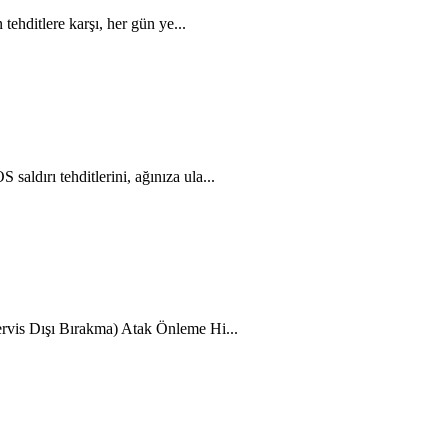
tehditlere karşı, her gün ye...
ldırı tehditlerini, ağınıza ula...
ervis Dışı Bırakma) Atak Önleme Hi...