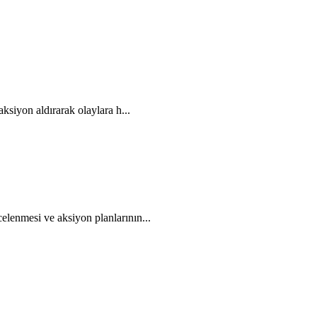
aksiyon aldırarak olaylara h...
elenmesi ve aksiyon planlarının...