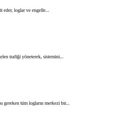
t eder, loglar ve engelle...
en trafiği yöneterek, sistemini...
 gereken tüm logların merkezi bir...