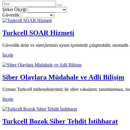
Şirket Ölçeği
Güvenlik
Turkcell SOAR Hizmeti
Güvenlik ürün ve süreçlerinizi uyum içerisinde çalıştırabilir, otomatik 
İncele
Siber Olaylara Müdahale ve Adli Bilişim
Uzman Turkcell mühendislerimiz ile siber vakaların; tanımlanması, inc
İncele
Turkcell Bozok Siber Tehdit İstihbarat