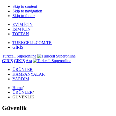
Skip to content
Skip to navigation
Skip to footer
EVİM İÇİN
İŞİM İÇİN
TOPTAN
TURKCELL.COM.TR
GİRİŞ
Turkcell Superonline
GİRİŞ
ÇIKIŞ
Ara
ÜRÜNLER
KAMPANYALAR
YARDIM
Home
/
ÜRÜNLER
/
GÜVENLIK
Güvenlik