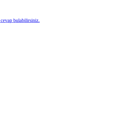
 cevap bulabilirsiniz.