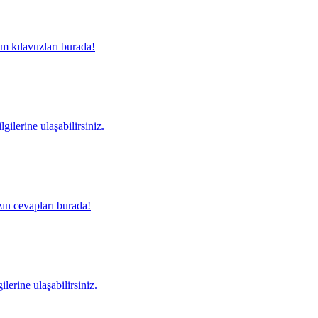
m kılavuzları burada!
gilerine ulaşabilirsiniz.
ın cevapları burada!
lerine ulaşabilirsiniz.