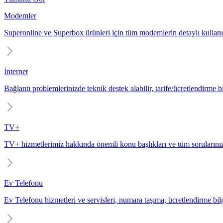
Modemler
Superonline ve Superbox ürünleri için tüm modemlerin detaylı kullanı
İnternet
Bağlantı problemlerinizde teknik destek alabilir, tarife/ücretlendirme bil
TV+
TV+ hizmetlerimiz hakkında önemli konu başlıkları ve tüm sorularınız
Ev Telefonu
Ev Telefonu hizmetleri ve servisleri, numara taşıma, ücretlendirme bilgi