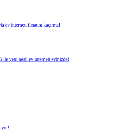
a ev interneti fırsatını kaçırma!
le yeni nesil ev interneti evinizde!
ayın!