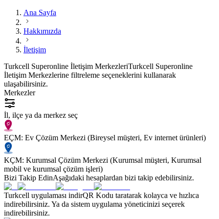
Ana Sayfa
Hakkımızda
İletişim
Turkcell Superonline İletişim Merkezleri
Turkcell Superonline
İletişim Merkezlerine filtreleme seçeneklerini kullanarak
ulaşabilirsiniz.
Merkezler
İl, ilçe ya da merkez seç
EÇM: Ev Çözüm Merkezi (Bireysel müşteri, Ev internet ürünleri)
KÇM: Kurumsal Çözüm Merkezi (Kurumsal müşteri, Kurumsal
mobil ve kurumsal çözüm işleri)
Bizi Takip Edin
Aşağıdaki hesaplardan bizi takip edebilirsiniz.
Turkcell uygulaması indir
QR Kodu taratarak kolayca ve hızlıca
indirebilirsiniz. Ya da sistem uygulama yöneticinizi seçerek
indirebilirsiniz.