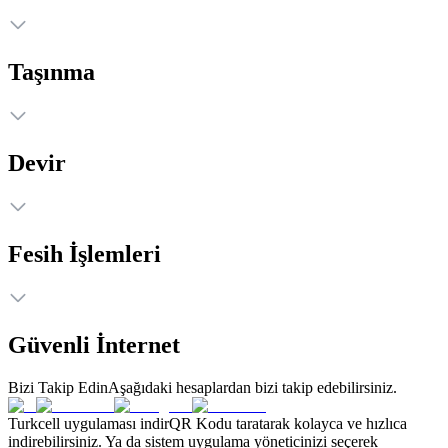
Taşınma
Devir
Fesih İşlemleri
Güvenli İnternet
Bizi Takip Edin
Aşağıdaki hesaplardan bizi takip edebilirsiniz.
Turkcell uygulaması indir
QR Kodu taratarak kolayca ve hızlıca
indirebilirsiniz. Ya da sistem uygulama yöneticinizi seçerek