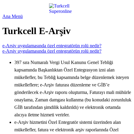
Ana Menü
Turkcell E-Arşiv
e-Arşiv uygulamasında özel entegratörün rolü nedir?
e-Arşiv uygulamasında özel entegratörün rolü nedir?
397 sıra Numaralı Vergi Usul Kanunu Genel Tebliği
kapsamında Başkanlıktan Özel Entegrasyon izni alan
mükellefler, bu Tebliğ kapsamında belge düzenlemek isteyen
mükelleflere; e-Arşiv faturası düzenleme ve GİB’e
gönderilecek e-Arşiv raporu oluşturma, Faturayı mali mühürle
onaylama, Zaman damgası kullanma (bu konudaki zorunluluk
GİB tarafından şimdilik kaldırıldı) ve elektronik ortamda
alıcıya iletme hizmeti verirler.
e-Arşiv hizmetini Özel Entegratör sistemi üzerinden alan
mükellefler, fatura ve elektronik arşiv raporlarında Özel