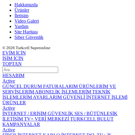
Hakkımızda
Ürünler
İletişim
Video Galeri
Yardım
Site Haritası
Siber Güvenlik
© 2026 Turkcell Superonline
EVİM İÇİN
İŞİM İÇİN
TOPTAN
HESABIM
Active
GÜNCEL DURUM
FATURALARIM
ÜRÜNLERİM VE
SERVİSLERİM
ABONELİK İŞLEMLERİM
TEKNİK
İŞLEMLERİM
AYARLARIM
GÜVENLİ İNTERNET İŞLEMİ
ÜRÜNLER
Active
İNTERNET / ERİŞİM
GÜVENLİK
SES / BÜTÜNLEŞİK
İLETİŞİM
TV+
VERİ MERKEZİ
TURKCELL BULUT
KAMPANYALAR
Active