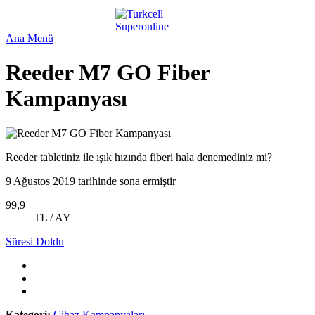
Ana Menü
Reeder M7 GO Fiber
Kampanyası
Reeder tabletiniz ile ışık hızında fiberi hala denemediniz mi?
9 Ağustos 2019 tarihinde sona ermiştir
99,9
TL / AY
Süresi Doldu
Kategori:
Cihaz Kampanyaları