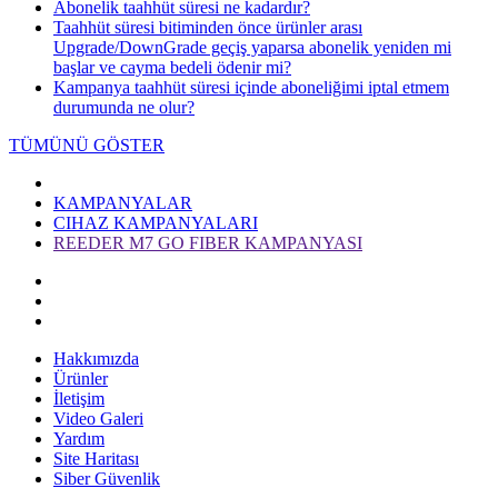
Abonelik taahhüt süresi ne kadardır?
Taahhüt süresi bitiminden önce ürünler arası
Upgrade/DownGrade geçiş yaparsa abonelik yeniden mi
başlar ve cayma bedeli ödenir mi?
Kampanya taahhüt süresi içinde aboneliğimi iptal etmem
durumunda ne olur?
TÜMÜNÜ GÖSTER
KAMPANYALAR
CIHAZ KAMPANYALARI
REEDER M7 GO FIBER KAMPANYASI
Hakkımızda
Ürünler
İletişim
Video Galeri
Yardım
Site Haritası
Siber Güvenlik