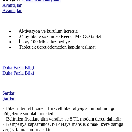
Avantajlar
Avantajlar
Aktivasyon ve kurulum ücretsiz
24 ay fibere sözünüze Reeder M7 GO tablet
İlk ay 100 Mbps hız hediye
Tablet ek ücret ödemeden kapıda teslimat
Daha Fazla Bilgi
Daha Fazla Bilgi
Şartlar
Şartlar
· Fiber internet hizmeti Turkcell fiber altyapısının bulunduğu
bölgelerde sunulabilmektedir.
· Belirtilen fiyatlara tüm vergiler ve 8 TL modem ücreti dahildir.
· Kampanya kapsamında, bir defaya mahsus olmak üzere damga
vergisi faturalandırılacaktır.