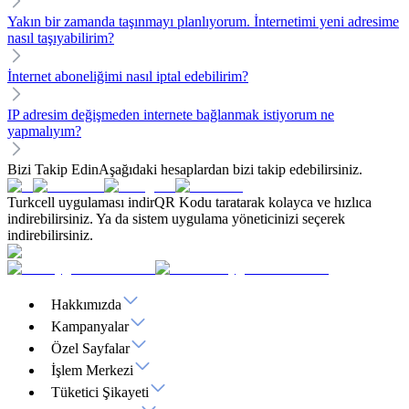
Yakın bir zamanda taşınmayı planlıyorum. İnternetimi yeni adresime
nasıl taşıyabilirim?
İnternet aboneliğimi nasıl iptal edebilirim?
IP adresim değişmeden internete bağlanmak istiyorum ne
yapmalıyım?
Bizi Takip Edin
Aşağıdaki hesaplardan bizi takip edebilirsiniz.
Turkcell uygulaması indir
QR Kodu taratarak kolayca ve hızlıca
indirebilirsiniz. Ya da sistem uygulama yöneticinizi seçerek
indirebilirsiniz.
Hakkımızda
Kampanyalar
Özel Sayfalar
İşlem Merkezi
Tüketici Şikayeti