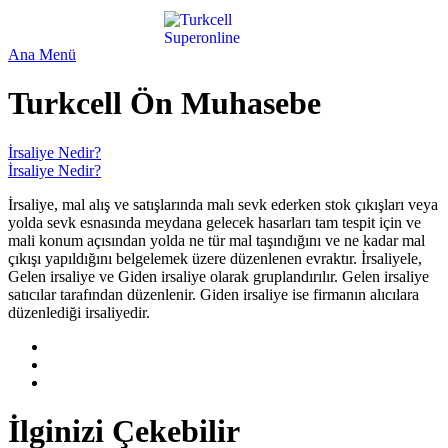
Ana Menü
Turkcell Ön Muhasebe
İrsaliye Nedir?
İrsaliye Nedir?
​İrsaliye, mal alış ve satışlarında malı sevk ederken stok çıkışları veya
yolda sevk esnasında meydana gelecek hasarları tam tespit için ve
mali konum açısından yolda ne tür mal taşındığını ve ne kadar mal
çıkışı yapıldığını belgelemek üzere düzenlenen evraktır. İrsaliyele,
Gelen irsaliye ve Giden irsaliye olarak gruplandırılır. Gelen irsaliye
satıcılar tarafından düzenlenir. Giden irsaliye ise firmanın alıcılara
düzenlediği irsaliyedir.
İlginizi Çekebilir