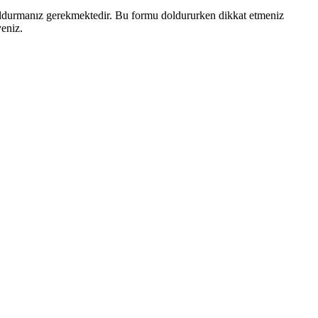
doldurmanız gerekmektedir. Bu formu doldururken dikkat etmeniz
yeniz.