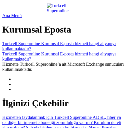
Ana Menü
Kurumsal Eposta
Turkcell Superonline Kurumsal E-posta hizmeti hangi altyapıyı
kullanmaktadır?
Turkcell Superonline Kurumsal E-posta hizmeti hangi altyapıyı
kullanmaktadır?
Hizmette Turkcell Superonline’a ait Microsoft Exchange sunucuları
kullanılmaktadır.
İlginizi Çekebilir
Hizmetten faydalanmak için Turkcell Superonline ADSL, fiber ya
da diğer bir internet aboneliği zorunluluğu var mı?
Kurulum ücreti
alınacak mı?
Sahada bizden başka bu hizmeti sağlayan firmalar