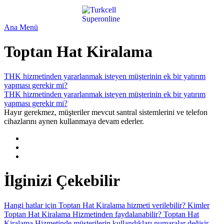
Ana Menü
Toptan Hat Kiralama
THK hizmetinden yararlanmak isteyen müşterinin ek bir yatırım
yapması gerekir mi?
THK hizmetinden yararlanmak isteyen müşterinin ek bir yatırım
yapması gerekir mi?
Hayır gerekmez, müşteriler mevcut santral sistemlerini ve telefon
cihazlarını aynen kullanmaya devam ederler.
İlginizi Çekebilir
Hangi hatlar için Toptan Hat Kiralama hizmeti verilebilir?
Kimler
Toptan Hat Kiralama Hizmetinden faydalanabilir?
Toptan Hat
Kiralama Hizmetinde müşterilerin kullandıkları numaralar değişir