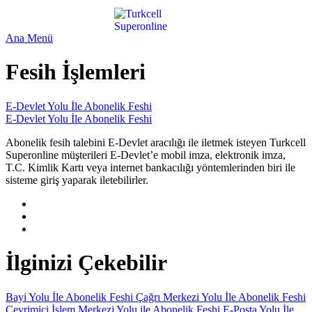
Ana Menü
Fesih İşlemleri
E-Devlet Yolu İle Abonelik Feshi
E-Devlet Yolu İle Abonelik Feshi
Abonelik fesih talebini E-Devlet aracılığı ile iletmek isteyen Turkcell
Superonline müşterileri E-Devlet’e mobil imza, elektronik imza,
T.C. Kimlik Kartı veya internet bankacılığı yöntemlerinden biri ile
sisteme giriş yaparak iletebilirler.​​
İlginizi Çekebilir
Bayi Yolu İle Abonelik Feshi
Çağrı Merkezi Yolu İle Abonelik Feshi
Çevrimiçi İşlem Merkezi Yolu ile Abonelik Feshi
E-Posta Yolu İle