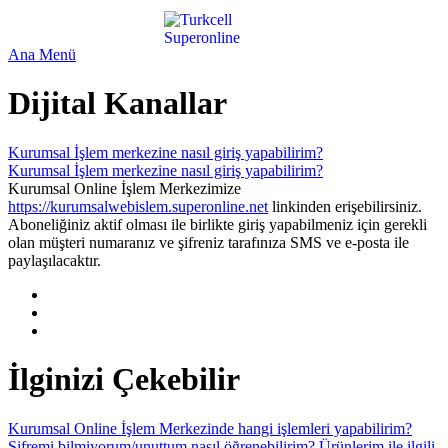
Ana Menü
Dijital Kanallar
Kurumsal İşlem merkezine nasıl giriş yapabilirim?
Kurumsal İşlem merkezine nasıl giriş yapabilirim?
Kurumsal Online İşlem Merkezimize
https://kurumsalwebislem.superonline.net​
linkinden erişebilirsiniz.
Aboneliğiniz aktif olması ile birlikte giriş yapabilmeniz için gerekli
olan müşteri numaranız ve şifreniz tarafınıza SMS ve e-posta ile
paylaşılacaktır.
İlginizi Çekebilir
Kurumsal Online İşlem Merkezinde hangi işlemleri yapabilirim?
Şifremi bilmiyorum/unuttum nasıl öğrenebilirim?
Ürünlerim ile ilgili