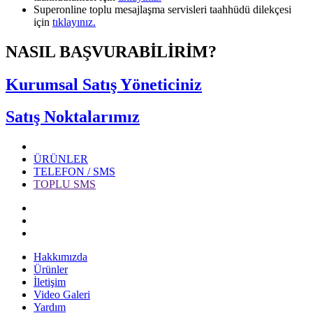
Superonline toplu mesajlaşma servisleri taahhüdü dilekçesi
için
tıklayınız.
NASIL BAŞVURABİLİRİM?
Kurumsal Satış Yöneticiniz
Satış Noktalarımız
ÜRÜNLER
TELEFON / SMS
TOPLU SMS
Hakkımızda
Ürünler
İletişim
Video Galeri
Yardım