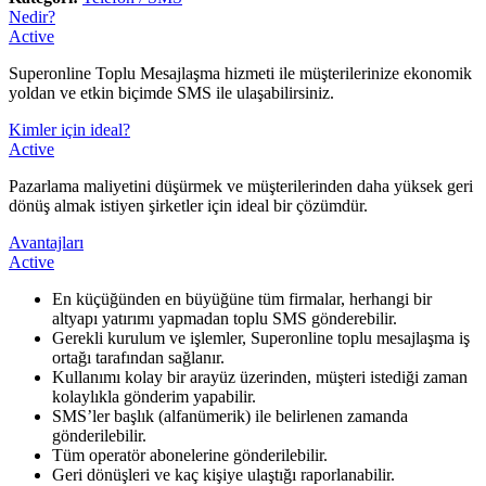
Nedir?
Active
Superonline Toplu Mesajlaşma hizmeti ile müşterilerinize ekonomik
yoldan ve etkin biçimde SMS ile ulaşabilirsiniz.​​​​​
Kimler için ideal?
Active
​Pazarlama maliyetini düşürmek ve müşterilerinden daha yüksek geri
dönüş almak istiyen şirketler için ideal bir çözümdür.​
Avantajları
Active
​​En küçüğünden en büyüğüne tüm firmalar, herhangi bir
altyapı yatırımı yapmadan toplu SMS gönderebilir.
Gerekli kurulum ve işlemler, Superonline toplu mesajlaşma iş
ortağı tarafından sağlanır.
Kullanımı kolay bir arayüz üzerinden, müşteri istediği zaman
kolaylıkla gönderim yapabilir.
SMS’ler başlık (alfanümerik) ile belirlenen zamanda
gönderilebilir.
Tüm operatör abonelerine gönderilebilir.
Geri dönüşleri ve kaç kişiye ulaştığı raporlanabilir.