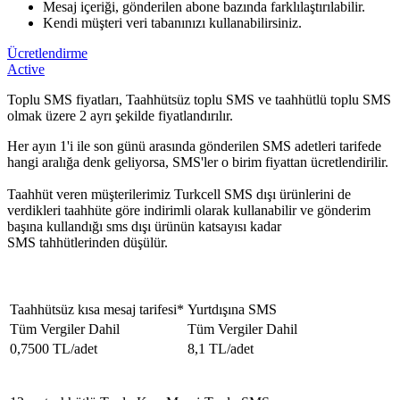
Mesaj içeriği, gönderilen abone bazında farklılaştırılabilir.
Kendi müşteri veri tabanınızı kullanabilirsiniz.
Ücretlendirme
Active
Toplu SMS fiyatları, Taahhütsüz toplu SMS ve taahhütlü toplu SMS
olmak üzere 2 ayrı şekilde fiyatlandırılır.
Her ayın 1'i ile son günü arasında gönderilen SMS adetleri tarifede
hangi aralığa denk geliyorsa, SMS'ler o birim fiyattan ücretlendirilir.
Taahhüt veren müşterilerimiz Turkcell SMS dışı ürünlerini de
verdikleri taahhüte göre indirimli olarak kullanabilir ve gönderim
başına kullandığı sms dışı ürünün katsayısı kadar
SMS tahhütlerinden düşülür.
​Taahhütsüz kısa mesaj tarifesi*
​​​Yurtdışına SMS
Tüm Vergiler Dahil
Tüm Vergiler Dahil​
0,7500 TL/adet
8,1 TL/adet