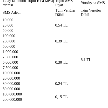
12 ay taahhütlü Toplu Kısa Me​saj
Toplu SMS ​
Yurtdışına SMS​
tarife​si
Fiyat ​
Tüm Vergiler
​Tüm Vergiler
SMS Adedi
Dâhil​
Dâhil​
10.000
25.000
0,54 TL​​ ​ ​
50.000
100.000
250.000
0,39 TL​​ ​ ​
500.000
1.000.000
2.500.000
8,1 TL​​ ​ ​
5.000.000
0,30 TL​​​​ ​ ​ ​ ​
7.500.000
10.000.000
20.000.000
30.000.000
0,24 TL​​ ​ ​
50.000.000
100.000.000
0,15 TL​ ​
200.000.000