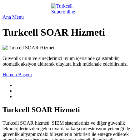
Ana Menü
Turkcell SOAR Hizmeti
Güvenlik ürün ve süreçlerinizi uyum içerisinde çalıştırabilir,
otomatik aksiyon aldırarak olaylara hızlı müdahale edebilirsiniz.
Hemen Başvur
Turkcell SOAR Hizmeti
Turkcell SOAR hizmeti, SIEM sistemleriniz ve diğer güvenlik
teknolojilerinizden gelen uyarılara karşı orkestrasyon yeteneği ile
güvenlik altyapınızdaki bileşenlerin birbirleri ile entegre edilerek
uyum içinde çalışmasını, otomasyon yeteneği ile güvenlik