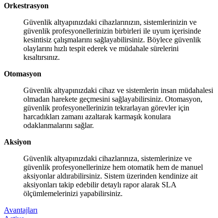
Orkestrasyon
Güvenlik altyapınızdaki cihazlarınızın, sistemlerinizin ve
güvenlik profesyonellerinizin birbirleri ile uyum içerisinde
kesintisiz çalışmalarını sağlayabilirsiniz. Böylece güvenlik
olaylarını hızlı tespit ederek ve müdahale sürelerini
kısaltırsınız.
Otomasyon
Güvenlik altyapınızdaki cihaz ve sistemlerin insan müdahalesi
olmadan harekete geçmesini sağlayabilirsiniz. Otomasyon,
güvenlik profesyonellerinizin tekrarlayan görevler için
harcadıkları zamanı azaltarak karmaşık konulara
odaklanmalarını sağlar.
Aksiyon
Güvenlik altyapınızdaki cihazlarınıza, sistemlerinize ve
güvenlik profesyonellerinize hem otomatik hem de manuel
aksiyonlar aldırabilirsiniz. Sistem üzerinden kendinize ait
aksiyonları takip edebilir detaylı rapor alarak SLA
ölçümlemelerinizi yapabilirsiniz.
Avantajları