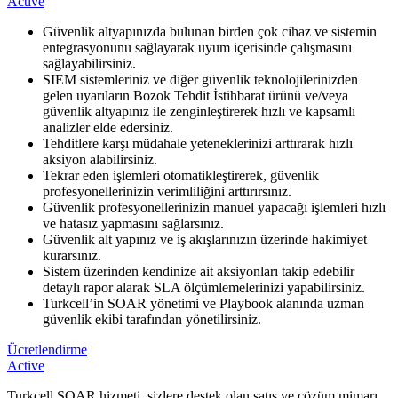
Active
​Güvenlik altyapınızda bulunan birden çok cihaz ve sistemin
entegrasyonunu sağlayarak uyum içerisinde çalışmasını
sağlayabilirsiniz.
SIEM sistemleriniz ve diğer güvenlik teknolojilerinizden
gelen uyarıların Bozok Tehdit İstihbarat ürünü ve/veya
güvenlik altyapınız ile zenginleştirerek hızlı ve kapsamlı
analizler elde edersiniz.
Tehditlere karşı müdahale yeteneklerinizi arttırarak hızlı
aksiyon alabilirsiniz.
Tekrar eden işlemleri otomatikleştirerek, güvenlik
profesyonellerinizin verimliliğini arttırırsınız.
Güvenlik profesyonellerinizin manuel yapacağı işlemleri hızlı
ve hatasız yapmasını sağlarsınız.
Güvenlik alt yapınız ve iş akışlarınızın üzerinde hakimiyet
kurarsınız.
Sistem üzerinden kendinize ait aksiyonları takip edebilir
detaylı rapor alarak SLA ölçümlemelerinizi yapabilirsiniz.
Turkcell’in SOAR yönetimi ve Playbook alanında uzman
güvenlik ekibi tarafından yönetilirsiniz.
Ücretlendirme
Active
​Turkcell SOAR hizmeti, sizlere destek olan satış ve çözüm mimarı