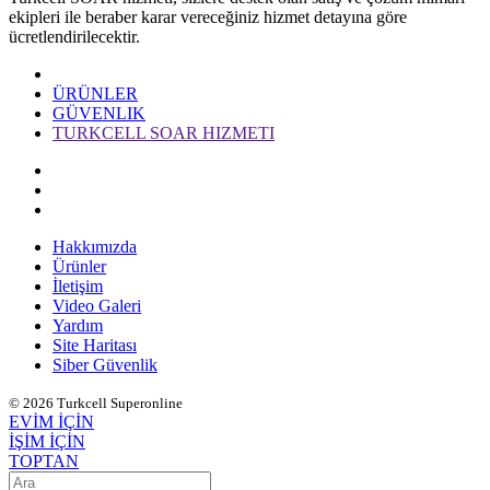
ekipleri ile beraber karar vereceğiniz hizmet detayına göre
ücretlendirilecektir.
ÜRÜNLER
GÜVENLIK
TURKCELL SOAR HIZMETI
Hakkımızda
Ürünler
İletişim
Video Galeri
Yardım
Site Haritası
Siber Güvenlik
© 2026 Turkcell Superonline
EVİM İÇİN
İŞİM İÇİN
TOPTAN