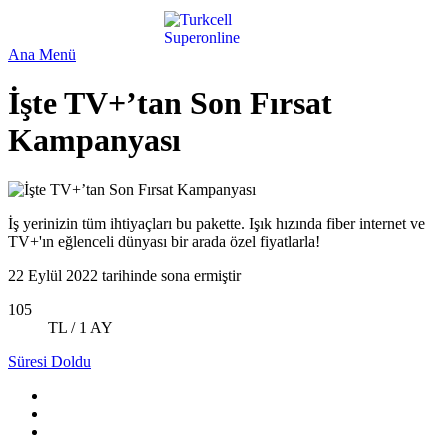
Ana Menü
İşte TV+’tan Son Fırsat
Kampanyası
İş yerinizin tüm ihtiyaçları bu pakette. Işık hızında fiber internet ve
TV+'ın eğlenceli dünyası bir arada özel fiyatlarla!
22 Eylül 2022 tarihinde sona ermiştir
105
TL / 1 AY
Süresi Doldu