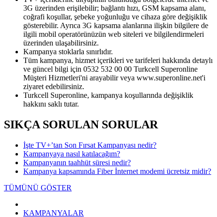
3G üzerinden erişilebilir; bağlantı hızı, GSM kapsama alanı,
coğrafi koşullar, şebeke yoğunluğu ve cihaza göre değişiklik
gösterebilir. Ayrıca 3G kapsama alanlarına ilişkin bilgilere de
ilgili mobil operatörünüzün web siteleri ve bilgilendirmeleri
üzerinden ulaşabilirsiniz.
Kampanya stoklarla sınırlıdır.
Tüm kampanya, hizmet içerikleri ve tarifeleri hakkında detaylı
ve güncel bilgi için 0532 532 00 00 Turkcell Superonline
Müşteri Hizmetleri'ni arayabilir veya www.superonline.net'i
ziyaret edebilirsiniz.
Turkcell Superonline, kampanya koşullarında değişiklik
hakkını saklı tutar.
SIKÇA SORULAN SORULAR
İşte TV+’tan Son Fırsat Kampanyası nedir?
Kampanyaya nasıl katılacağım?
Kampanyanın taahhüt süresi nedir?
Kampanya kapsamında Fiber İnternet modemi ücretsiz midir?
TÜMÜNÜ GÖSTER
KAMPANYALAR