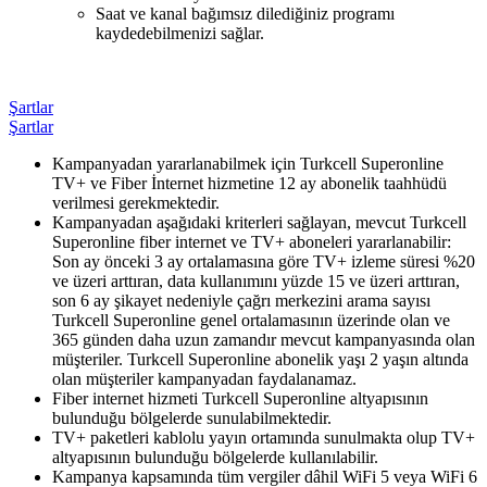
Saat ve kanal bağımsız dilediğiniz programı
kaydedebilmenizi sağlar.
Şartlar
Şartlar
​Kampanyadan yararlanabilmek için Turkcell Superonline
TV+ ve Fiber İnternet hizmetine 12 ay abonelik taahhüdü
verilmesi gerekmektedir.
Kampanyadan aşağıdaki kriterleri sağlayan, mevcut Turkcell
Superonline fiber internet ve TV+ aboneleri yararlanabilir:
Son ay önceki 3 ay ortalamasına göre TV+ izleme süresi %20
ve üzeri arttıran, data kullanımını yüzde 15 ve üzeri arttıran,
son 6 ay şikayet nedeniyle çağrı merkezini arama sayısı
Turkcell Superonline genel ortalamasının üzerinde olan ve
365 günden daha uzun zamandır mevcut kampanyasında olan
müşteriler. Turkcell Superonline abonelik yaşı 2 yaşın altında
olan müşteriler kampanyadan faydalanamaz.
Fiber internet hizmeti Turkcell Superonline altyapısının
bulunduğu bölgelerde sunulabilmektedir.
TV+ paketleri kablolu yayın ortamında sunulmakta olup TV+
altyapısının bulunduğu bölgelerde kullanılabilir.
Kampanya kapsamında tüm vergiler dâhil WiFi 5 veya WiFi 6