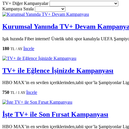
TV+ Diğer Kampanyalar
Kampanya Sırala
Kurumsal Yanında TV+ Devam Kampanya
Işık hızında Fiber internet! Üstelik tabii spor kanalıyla UEFA Şampi
180
İncele
TL / AY
TV+ ile Eğlence İşinizde Kampanyası
HBO MAX’in en sevilen içeriklerinden,tabii spor’la Şampiyonlar Lig
750
İncele
TL / 1 AY
İşte TV+ ile Son Fırsat Kampanyası
HBO MAX’in en sevilen içeriklerinden,tabii spor’la Şampiyonlar Lig