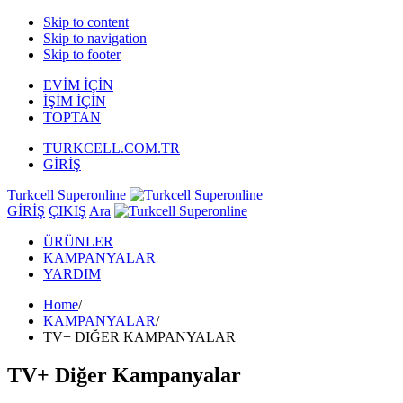
Skip to content
Skip to navigation
Skip to footer
EVİM İÇİN
İŞİM İÇİN
TOPTAN
TURKCELL.COM.TR
GİRİŞ
Turkcell Superonline
GİRİŞ
ÇIKIŞ
Ara
ÜRÜNLER
KAMPANYALAR
YARDIM
Home
/
KAMPANYALAR
/
TV+ DIĞER KAMPANYALAR
TV+ Diğer Kampanyalar