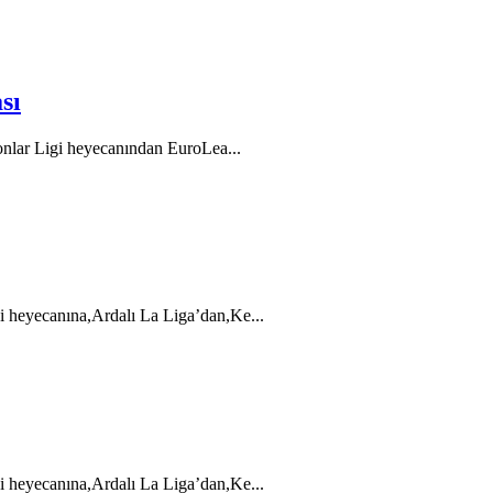
sı
yonlar Ligi heyecanından EuroLea...
i heyecanına,Ardalı La Liga’dan,Ke...
i heyecanına,Ardalı La Liga’dan,Ke...