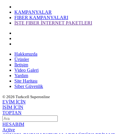
KAMPANYALAR
FIBER KAMPANYALARI
İŞTE FIBER İNTERNET PAKETLERI
Hakkımızda
Ürünler
İletişim
Video Galeri
Yardım
Site Haritası
Siber Güvenlik
© 2026 Turkcell Superonline
EVİM İÇİN
İŞİM İÇİN
TOPTAN
HESABIM
Active