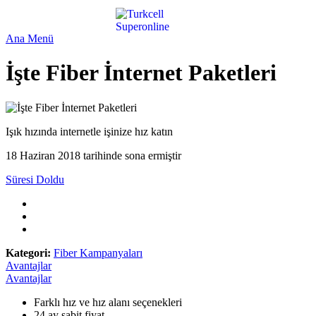
Ana Menü
İşte Fiber İnternet Paketleri
Işık hızında internetle işinize hız katın
18 Haziran 2018 tarihinde sona ermiştir
Süresi Doldu
Kategori:
Fiber Kampanyaları
Avantajlar
Avantajlar
​Farklı hız ve hız alanı seçenekleri
24 ay sabit fiyat