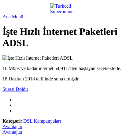
Ana Menü
İşte Hızlı İnternet Paketleri
ADSL
16 Mbps’ye kadar internet 54,9TL’den başlayan seçeneklerle..
18 Haziran 2018 tarihinde sona ermiştir
Süresi Doldu
Kategori:
DSL Kampanyaları
Avantajlar
Avantajlar