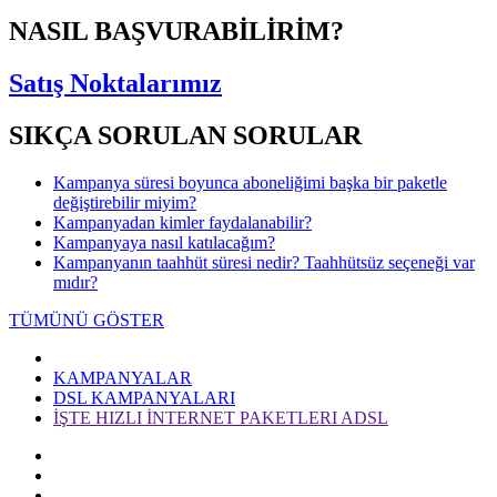
NASIL BAŞVURABİLİRİM?
Satış Noktalarımız
SIKÇA SORULAN SORULAR
Kampanya süresi boyunca aboneliğimi başka bir paketle
değiştirebilir miyim?
Kampanyadan kimler faydalanabilir?
Kampanyaya nasıl katılacağım?
Kampanyanın taahhüt süresi nedir? Taahhütsüz seçeneği var
mıdır?
TÜMÜNÜ GÖSTER
KAMPANYALAR
DSL KAMPANYALARI
İŞTE HIZLI İNTERNET PAKETLERI ADSL