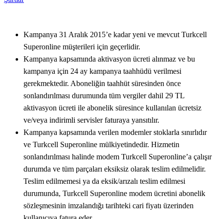
Kampanya 31 Aralık 2015’e kadar yeni ve mevcut Turkcell
Superonline müşterileri için geçerlidir.
Kampanya kapsamında aktivasyon ücreti alınmaz ve bu
kampanya için 24 ay kampanya taahhüdü verilmesi
gerekmektedir. Aboneliğin taahhüt süresinden önce
sonlandırılması durumunda tüm vergiler dahil 29 TL
aktivasyon ücreti ile abonelik süresince kullanılan ücretsiz
ve/veya indirimli servisler faturaya yansıtılır.
Kampanya kapsamında verilen modemler stoklarla sınırlıdır
ve Turkcell Superonline mülkiyetindedir. Hizmetin
sonlandırılması halinde modem Turkcell Superonline’a çalışır
durumda ve tüm parçaları eksiksiz olarak teslim edilmelidir.
Teslim edilmemesi ya da eksik/arızalı teslim edilmesi
durumunda, Turkcell Superonline modem ücretini abonelik
sözleşmesinin imzalandığı tarihteki cari fiyatı üzerinden
kullanıcıya fatura eder.