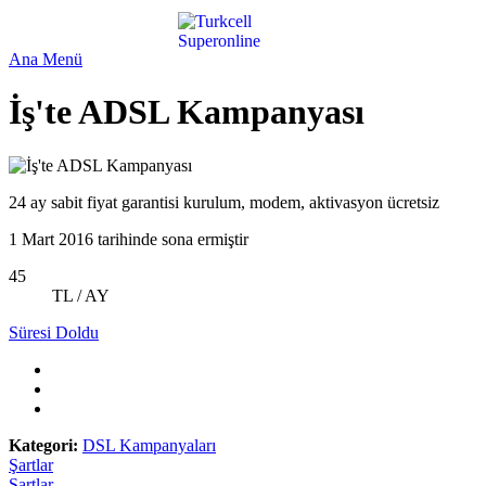
Ana Menü
İş'te ADSL Kampanyası
24 ay sabit fiyat garantisi kurulum, modem, aktivasyon ücretsiz
1 Mart 2016 tarihinde sona ermiştir
45
TL / AY
Süresi Doldu
Kategori:
DSL Kampanyaları
Şartlar
Şartlar