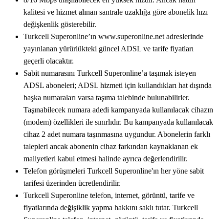
kalitesi ve hizmet alınan santrale uzaklığa göre abonelik hızı
değişkenlik gösterebilir.
Turkcell Superonline’ın www.superonline.net adreslerinde
yayınlanan yürürlükteki güncel ADSL ve tarife fiyatları
geçerli olacaktır.
Sabit numarasını Turkcell Superonline’a taşımak isteyen
ADSL aboneleri; ADSL hizmeti için kullandıkları hat dışında
başka numaraları varsa taşıma talebinde bulunabilirler.
Taşınabilecek numara adedi kampanyada kullanılacak cihazın
(modem) özellikleri ile sınırlıdır. Bu kampanyada kullanılacak
cihaz 2 adet numara taşınmasına uygundur. Abonelerin farklı
talepleri ancak abonenin cihaz farkından kaynaklanan ek
maliyetleri kabul etmesi halinde ayrıca değerlendirilir.
Telefon görüşmeleri Turkcell Superonline'ın her yöne sabit
tarifesi üzerinden ücretlendirilir.
Turkcell Superonline telefon, internet, görüntü, tarife ve
fiyatlarında değişiklik yapma hakkını saklı tutar. Turkcell