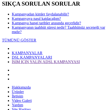
SIKÇA SORULAN SORULAR
Kampanyadan kimler faydalanabilir?
Kampanyaya nasıl katılacağım?
Kampanya hangi tarihler arasında geçerlidir?
Kampanyanın taahhüt süresi nedir? Taahhütsüz seçeneği var
mıdır?
TÜMÜNÜ GÖSTER
KAMPANYALAR
DSL KAMPANYALARI
İŞIM IÇIN YALIN ADSL KAMPANYASI
Hakkımızda
Ürünler
İletişim
Video Galeri
Yardım
Site Haritası