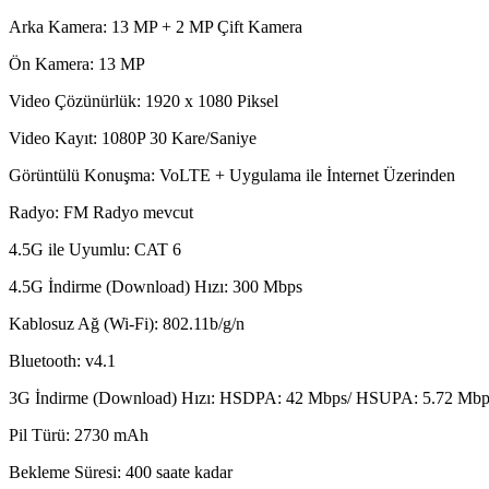
Arka Kamera: 13 MP + 2 MP Çift Kamera
Ön Kamera: 13 MP
Video Çözünürlük: 1920 x 1080 Piksel
Video Kayıt: 1080P 30 Kare/Saniye
Görüntülü Konuşma: VoLTE + Uygulama ile İnternet Üzerinden
Radyo: FM Radyo mevcut
4.5G ile Uyumlu: CAT 6
4.5G İndirme (Download) Hızı: 300 Mbps
Kablosuz Ağ (Wi-Fi): 802.11b/g/n
Bluetooth: v4.1
3G İndirme (Download) Hızı: HSDPA: 42 Mbps/ HSUPA: 5.72 Mbp
Pil Türü: 2730 mAh
Bekleme Süresi: 400 saate kadar