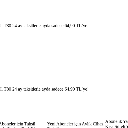
l T80 24 ay taksitlerle ayda sadece 64,90 TL’ye!
l T80 24 ay taksitlerle ayda sadece 64,90 TL’ye!
Abonelik Yaş
Aboneler için Tahsil
​Yeni Aboneler için Aylık Cihaz
Kısa Süreli 