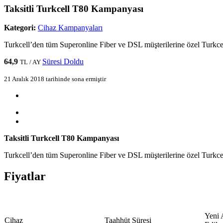
Taksitli Turkcell T80 Kampanyası
Kategori:
Cihaz Kampanyaları
Turkcell’den tüm Superonline Fiber ve DSL müşterilerine özel Turkcel
64,9
Süresi Doldu
TL / AY
21 Aralık 2018 tarihinde sona ermiştir
Taksitli Turkcell T80 Kampanyası
Turkcell’den tüm Superonline Fiber ve DSL müşterilerine özel Turkcel
Fiyatlar
Yeni 
​Cihaz
​Taahhüt Süresi