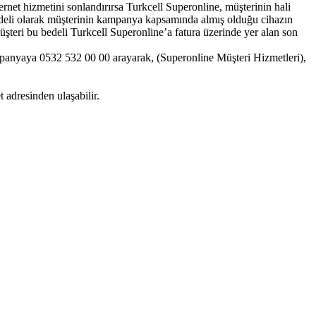
et hizmetini sonlandırırsa Turkcell Superonline, müşterinin hali
edeli olarak müşterinin kampanya kapsamında almış olduğu cihazın
şteri bu bedeli Turkcell Superonline’a fatura üzerinde yer alan son
kampanyaya 0532 532 00 00 arayarak, (Superonline Müşteri Hizmetleri),
 adresinden ulaşabilir.