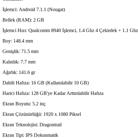
İşlemci: Android 7.1.1 (Nougat)
Bellek (RAM): 2 GB
İşlemci Hızı: Qualcomm 8940 İşlemci, 1.4 Ghz 4 Çekirdek + 1.1 Ghz
Boy: 148.4 mm
Genişlik: 71.5 mm
Kalınlık: 7.7 mm
Ağırlık: 141.6 gr
Dahili Hafıza: 16 GB (Kullanılabilir 10 GB)
Harici Hafıza: 128 GB'ye Kadar Arttırılabilir Hafıza
Ekran Boyutu: 5.2 inç
Ekran Çözünürlüğü: 1920 x 1080 Piksel
Ekran Teknolojisi: Dragontrail
Ekran Tipi: IPS Dokunmatik