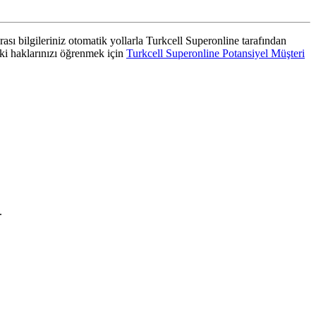
rası bilgileriniz otomatik yollarla Turkcell Superonline tarafından
aki haklarınızı öğrenmek için
Turkcell Superonline Potansiyel Müşteri
.