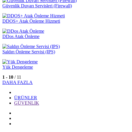
Güvenlik Duvarı Servisleri (Firewall)
DDOS+ Atak Önleme Hizmeti
DDos Atak Önleme
Saldırı Önleme Servisi (IPS)
Yük Dengeleme
1 - 10
/ 11
DAHA FAZLA
ÜRÜNLER
GÜVENLIK