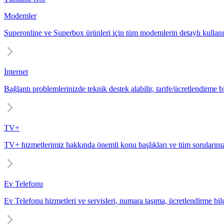
Modemler
Superonline ve Superbox ürünleri için tüm modemlerin detaylı kullanı
İnternet
Bağlantı problemlerinizde teknik destek alabilir, tarife/ücretlendirme bil
TV+
TV+ hizmetlerimiz hakkında önemli konu başlıkları ve tüm sorularınız
Ev Telefonu
Ev Telefonu hizmetleri ve servisleri, numara taşıma, ücretlendirme bilgi