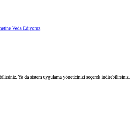
izmetine Veda Ediyoruz
lirsiniz. Ya da sistem uygulama yöneticinizi seçerek indirebilirsiniz.