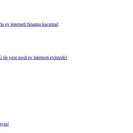
a ev interneti fırsatını kaçırma!
le yeni nesil ev interneti evinizde!
ayın!