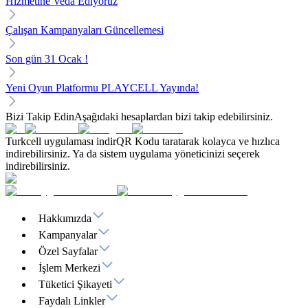
Hizmetine Veda Ediyoruz
Çalışan Kampanyaları Güncellemesi
Son gün 31 Ocak !
Yeni Oyun Platformu PLAYCELL Yayında!
Bizi Takip Edin
Aşağıdaki hesaplardan bizi takip edebilirsiniz.
Turkcell uygulaması indir
QR Kodu taratarak kolayca ve hızlıca
indirebilirsiniz. Ya da sistem uygulama yöneticinizi seçerek
indirebilirsiniz.
Hakkımızda
Kampanyalar
Özel Sayfalar
İşlem Merkezi
Tüketici Şikayeti
Faydalı Linkler