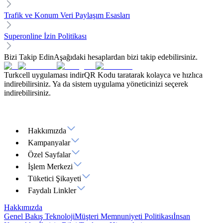
Trafik ve Konum Veri Paylaşım Esasları
Superonline İzin Politikası
Bizi Takip Edin
Aşağıdaki hesaplardan bizi takip edebilirsiniz.
Turkcell uygulaması indir
QR Kodu taratarak kolayca ve hızlıca
indirebilirsiniz. Ya da sistem uygulama yöneticinizi seçerek
indirebilirsiniz.
Hakkımızda
Kampanyalar
Özel Sayfalar
İşlem Merkezi
Tüketici Şikayeti
Faydalı Linkler
Hakkımızda
Genel Bakış
Teknoloji
Müşteri Memnuniyeti Politikası
İnsan