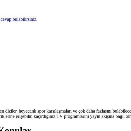
 cevap bulabilirsiniz.
en diziler, heyecanlı spor karşılaşmaları ve çok daha fazlasını bulabilec
iklerine erişebilir, kaçırdığınız TV programlarını yayın akışına bağlı olma
r Konular