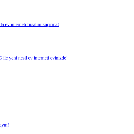
a ev interneti fırsatını kaçırma!
le yeni nesil ev interneti evinizde!
ayın!