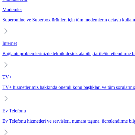
Modemler
Superonline ve Superbox ürünleri için tüm modemlerin detaylı kullanı
İnternet
Bağlantı problemlerinizde teknik destek alabilir, tarife/ücretlendirme bil
TV+
TV+ hizmetlerimiz hakkında önemli konu başlıkları ve tüm sorularınız
Ev Telefonu
Ev Telefonu hizmetleri ve servisleri, numara taşıma, ücretlendirme bilgi