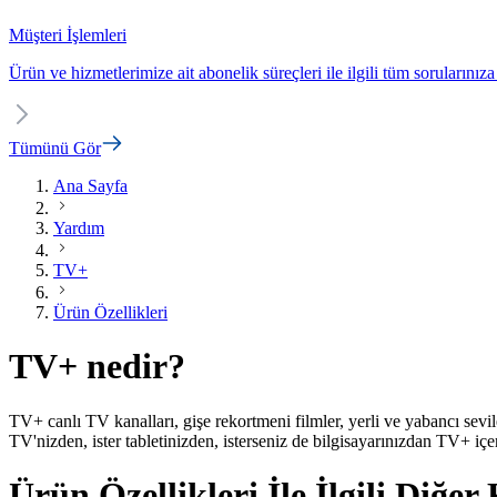
Müşteri İşlemleri
Ürün ve hizmetlerimize ait abonelik süreçleri ile ilgili tüm sorularınıza
Tümünü Gör
Ana Sayfa
Yardım
TV+
Ürün Özellikleri
TV+ nedir?
TV+ canlı TV kanalları, gişe rekortmeni filmler, yerli ve yabancı sevil
TV'nizden, ister tabletinizden, isterseniz de bilgisayarınızdan TV+ içer
Ürün Özellikleri İle İlgili Diğe