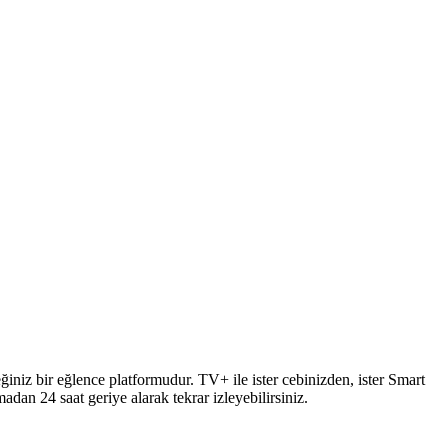
eğiniz bir eğlence platformudur. TV+ ile ister cebinizden, ister Smart
dan 24 saat geriye alarak tekrar izleyebilirsiniz. ​