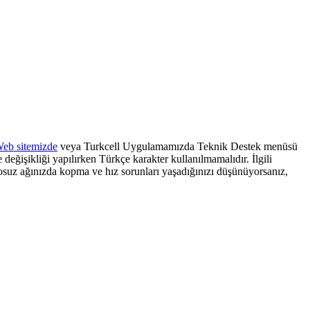
eb sitemizde
veya Turkcell Uygulamamızda Teknik Destek menüsü
e değişikliği yapılırken Türkçe karakter kullanılmamalıdır. İlgili
losuz ağınızda kopma ve hız sorunları yaşadığınızı düşünüyorsanız,