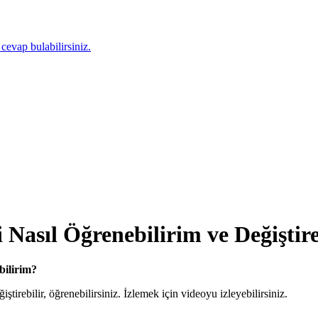
 cevap bulabilirsiniz.
Nasıl Öğrenebilirim ve Değiştir
ebilirim?
rebilir, öğrenebilirsiniz. İzlemek için videoyu izleyebilirsiniz.