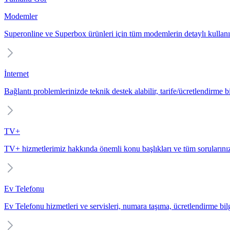
Modemler
Superonline ve Superbox ürünleri için tüm modemlerin detaylı kullanı
İnternet
Bağlantı problemlerinizde teknik destek alabilir, tarife/ücretlendirme bil
TV+
TV+ hizmetlerimiz hakkında önemli konu başlıkları ve tüm sorularınız
Ev Telefonu
Ev Telefonu hizmetleri ve servisleri, numara taşıma, ücretlendirme bilgi