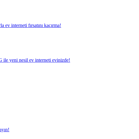
a ev interneti fırsatını kaçırma!
le yeni nesil ev interneti evinizde!
ayın!