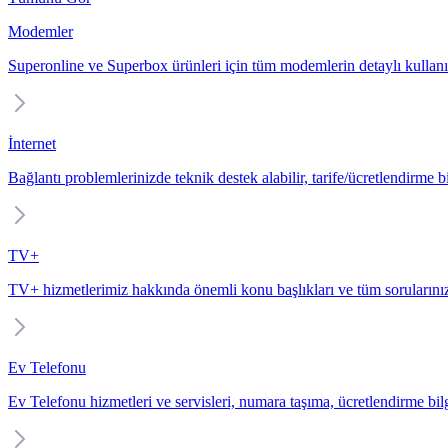
Modemler
Superonline ve Superbox ürünleri için tüm modemlerin detaylı kullanı
İnternet
Bağlantı problemlerinizde teknik destek alabilir, tarife/ücretlendirme bil
TV+
TV+ hizmetlerimiz hakkında önemli konu başlıkları ve tüm sorularınız
Ev Telefonu
Ev Telefonu hizmetleri ve servisleri, numara taşıma, ücretlendirme bilgi