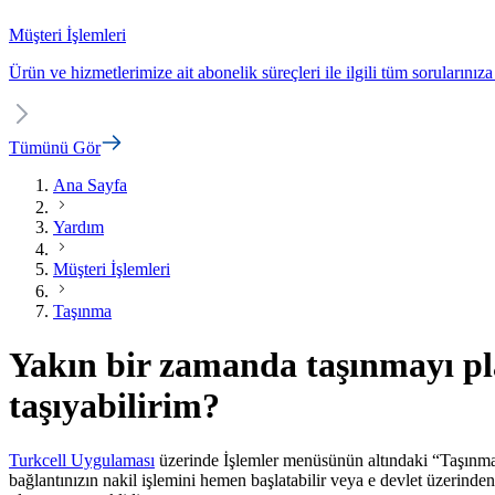
Müşteri İşlemleri
Ürün ve hizmetlerimize ait abonelik süreçleri ile ilgili tüm sorularınıza
Tümünü Gör
Ana Sayfa
Yardım
Müşteri İşlemleri
Taşınma
Yakın bir zamanda taşınmayı pla
taşıyabilirim?
Turkcell Uygulaması​
üzerinde İşlemler menüsünün altındaki “Taşınma İş
bağlantınızın nakil işlemini hemen başlatabilir veya e devlet üzerinde