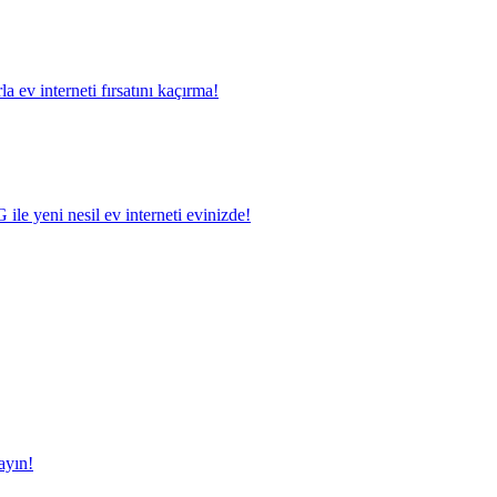
a ev interneti fırsatını kaçırma!
le yeni nesil ev interneti evinizde!
ayın!