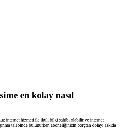
sime en kolay nasıl
ernet hizmeti ile ilgili bilgi sahibi olabilir ve internet
Taşınma talebinde bulunurken aboneliğinizin borçtan dolayı askıda