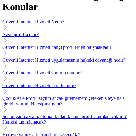
Konular
Güvenli İnternet Hizmeti Nedir?
Nasıl profil seçilir?
Güvenli İnternet Hizmeti hangi profillerden oluşmaktadır?
Güvenli İnternet Hizmeti uygulamasının hukuki dayanağı nedir?
Güvenli İnternet Hizmeti zorunlu mudur?
Güvenli İnternet Hizmeti ücretli midir?
Çocuk/Aile Profili seçtim ancak girememem gereken siteye hala
girebiliyorum. Ne yapmalıyım?
Seçim yapmazsam, otomatik olarak bana profil tanımlanacak mı?
Hangisi tanımlanacak?
Her eve yalnızca bir profil mi seçeceğiz?