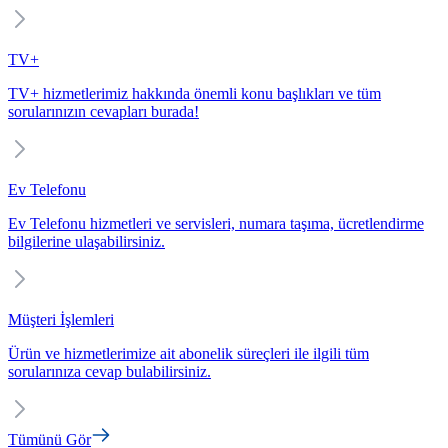
TV+
TV+ hizmetlerimiz hakkında önemli konu başlıkları ve tüm
sorularınızın cevapları burada!
Ev Telefonu
Ev Telefonu hizmetleri ve servisleri, numara taşıma, ücretlendirme
bilgilerine ulaşabilirsiniz.
Müşteri İşlemleri
Ürün ve hizmetlerimize ait abonelik süreçleri ile ilgili tüm
sorularınıza cevap bulabilirsiniz.
Tümünü Gör