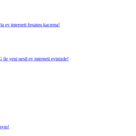
a ev interneti fırsatını kaçırma!
le yeni nesil ev interneti evinizde!
ayın!