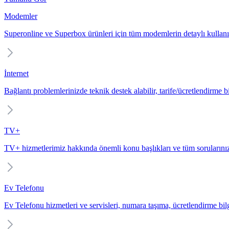
Modemler
Superonline ve Superbox ürünleri için tüm modemlerin detaylı kullanı
İnternet
Bağlantı problemlerinizde teknik destek alabilir, tarife/ücretlendirme bil
TV+
TV+ hizmetlerimiz hakkında önemli konu başlıkları ve tüm sorularınız
Ev Telefonu
Ev Telefonu hizmetleri ve servisleri, numara taşıma, ücretlendirme bilgi