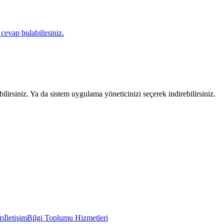
 cevap bulabilirsiniz.
lirsiniz. Ya da sistem uygulama yöneticinizi seçerek indirebilirsiniz.
rı
İletişim
Bilgi Toplumu Hizmetleri