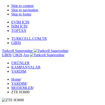
Skip to content
Skip to navigation
Skip to footer
EVİM İÇİN
İŞİM İÇİN
TOPTAN
TURKCELL.COM.TR
GİRİŞ
Turkcell Superonline
GİRİŞ
ÇIKIŞ
Ara
ÜRÜNLER
KAMPANYALAR
YARDIM
Home
/
YARDIM
/
MODEMLER
/
ZTE H3600