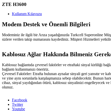
ZTE H3600
Kullanım Kılavuzu
Modem Destek ve Önemli Bilgileri
​Modeminiz ile ilgili bir Arıza yaşadığınızda Turkcell Superonline Mü
sizlere verilen takip numarasını kaydediniz. Müşteri Hizmetleri yetkili
Kablosuz Ağlar Hakkında Bilmeniz Gerek
​​Kablosuz bağlantıda çevresel faktörler ve etraftaki sinyal kirliliği 
bağlantı kullanmanızı öneririz.
Çevresel Faktörler: Etrafta bulunan aynalar sinyali geri yansıtır ve k
ve yine aynı sorunlarla karşılaşmanıza sebep olabilecektir. Bunun hari
cihaz, sinyal yaydığından ötürü, kablosuz sinyalinizi engelleyecek ve
olunuz.​​
Facebook
Twitter
Youtube