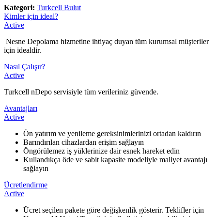
Kategori:
Turkcell Bulut
Kimler için ideal?
Active
​ Nesne Depolama hizmetine ihtiyaç duyan tüm kurumsal müşteriler
için idealdir.
Nasıl Çalışır?
Active
​Turkcell nDepo servisiyle tüm verileriniz güvende.
Avantajları
Active
​Ön yatırım ve yenileme gereksinimlerinizi ortadan kaldırın
Barındırılan cihazlardan erişim sağlayın
Öngörülemez iş yüklerinize dair esnek hareket edin
Kullandıkça öde ve sabit kapasite modeliyle maliyet avantajı
sağlayın
Ücretlendirme
Active
​Ücret seçilen pakete göre değişkenlik gösterir. Teklifler için