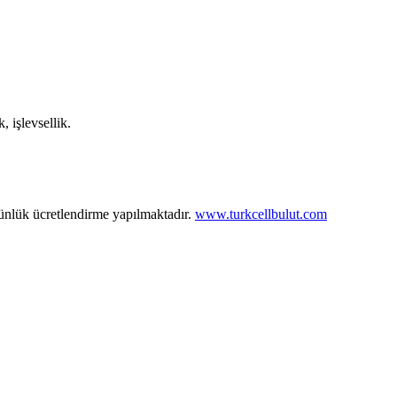
, işlevsellik.
 günlük ücretlendirme yapılmaktadır.
www.turkcellbulut.com