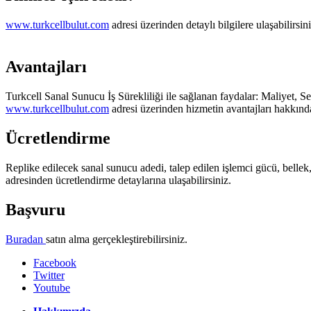
​www.turkcellbulut.com
adresi üzerinden detaylı bilgilere ulaşabilirsin
Avantajları
​Turkcell Sanal Sunucu İş Sürekliliği ile sağlanan faydalar: Maliyet, Self-
www.turkcellbulut.com
adresi üzerinden hizmetin avantajları hakkında 
Ücretlendirme
​Replike edilecek sanal sunucu adedi, talep edilen işlemci gücü, belle
adresinden ücretlendirme detaylarına ulaşabilirsiniz.
Başvuru
Buradan ​
satın alma gerçekleştirebilirsiniz.
Facebook
Twitter
Youtube