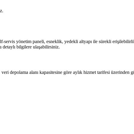
iz.
servis yönetim paneli, esneklik, yedekli altyapı ile sürekli erişilebilirlik
detaylı bilgilere ulaşabilirsiniz.
k, veri depolama alanı kapasitesine göre aylık hizmet tarifesi üzerinden