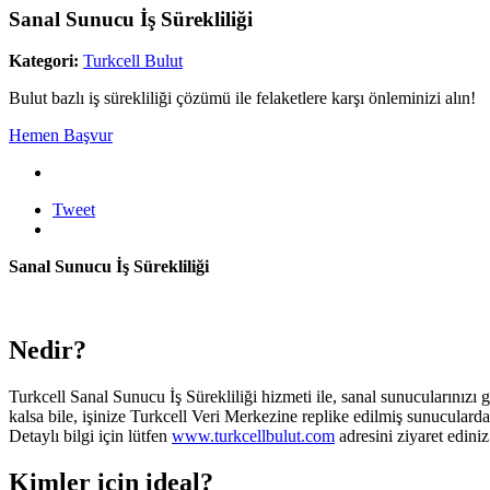
Sanal Sunucu İş Sürekliliği
Kategori:
Turkcell Bulut
Bulut bazlı iş sürekliliği çözümü ile felaketlere karşı önleminizi alın!
Hemen Başvur
Tweet
Sanal Sunucu İş Sürekliliği
Nedir?
​Turkcell Sanal Sunucu İş Sürekliliği hizmeti ile, sanal sunucularınızı
kalsa bile, işinize Turkcell Veri Merkezine replike edilmiş sunuculard
Detaylı bilgi için lütfen
www.turkcellbulut.com
adresini ziyaret edini
Kimler için ideal?