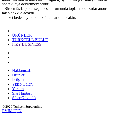
sonraki aya devretmeyecektir.
- Birden fazla paket seçilmesi durumunda toplam adet kadar anons
talep hakkı olacaktır.
- Paket bedeli aylık olarak faturalandırılacaktır.
ÜRÜNLER
TURKCELL BULUT
FIZY BUSINESS
Hakkımızda
Ürünler
İletişim
Video Galeri
Yardım
Site Haritası
Siber Güvenlik
© 2026 Turkcell Superonline
EVİM İÇİN