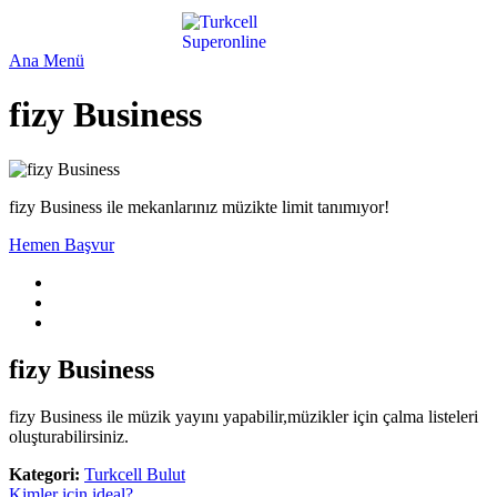
Ana Menü
fizy Business
fizy Business ile mekanlarınız müzikte limit tanımıyor!
Hemen Başvur
fizy Business
fizy Business ile müzik yayını yapabilir,müzikler için çalma listeleri
oluşturabilirsiniz.
Kategori:
Turkcell Bulut
Kimler için ideal?