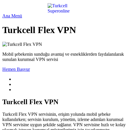
Ana Menü
Turkcell Flex VPN
Mobil şebekenin sunduğu avantaj ve esnekliklerden faydalanılarak
sunulan kurumsal VPN servisi
Hemen Başvur
Turkcell Flex VPN
Turkcell Flex VPN servisinin, erişim yolunda mobil şebeke
kullanılırken; servisin kurulum, yönetim, izleme adımları kurumsal
VPN servisine uygun şekilde sağlanır. VPN servisine hızlı ve kolay
ulaşmak isteyen kurumsal müşterilerimiz için tasarlanmıştır.