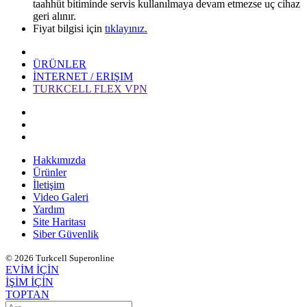
taahhüt bitiminde servis kullanılmaya devam etmezse uç cihaz
geri alınır.
Fiyat bilgisi için
tıklayınız.​
ÜRÜNLER
İNTERNET / ERIŞIM
TURKCELL FLEX VPN
Hakkımızda
Ürünler
İletişim
Video Galeri
Yardım
Site Haritası
Siber Güvenlik
© 2026 Turkcell Superonline
EVİM İÇİN
İŞİM İÇİN
TOPTAN