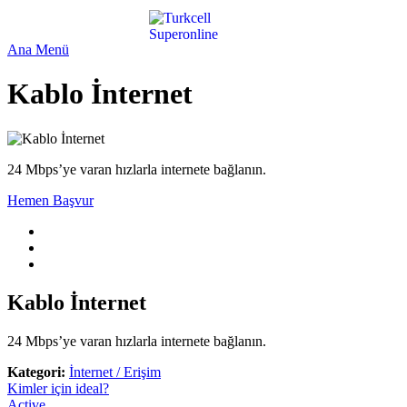
Ana Menü
Kablo İnternet
24 Mbps’ye varan hızlarla internete bağlanın.
Hemen Başvur
Kablo İnternet
24 Mbps’ye varan hızlarla internete bağlanın.
Kategori:
İnternet / Erişim
Kimler için ideal?
Active