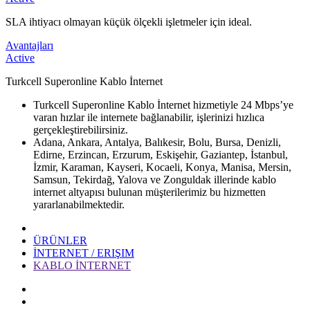
​​SLA ihtiyacı olmayan küçük ölçekli işletmeler için ideal.
Avantajları
Active
​​Turkcell Superonline Kablo İnternet
Turkcell Superonline Kablo İnternet hizmetiyle 24 Mbps’ye
varan hızlar ile internete bağlanabilir, işlerinizi hızlıca
gerçekleştirebilirsiniz.
​Adana, Ankara, Antalya, Balıkesir, Bolu, Bursa, Denizli,
Edirne, Erzincan, Erzurum, Eskişehir, Gaziantep, İstanbul,
İzmir, Karaman, Kayseri, Kocaeli, Konya, Manisa, Mersin,
Samsun, Tekirdağ, Yalova ve Zonguldak​ illerinde kablo
internet altyapısı bulunan müşterilerimiz bu hizmetten
yararlanabilmektedir. ​
ÜRÜNLER
İNTERNET / ERIŞIM
KABLO İNTERNET