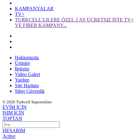
KAMPANYALAR
TV+
TURKCELL’LILERE ÖZEL 2 AY ÜCRETSIZ İŞTE TV+
VE FIBER KAMPANY...
Hakkımızda
Ürünler
İletişim
Video Galeri
Yardım
Site Haritası
Siber Güvenlik
© 2026 Turkcell Superonline
EVİM İÇİN
İŞİM İÇİN
TOPTAN
HESABIM
Active