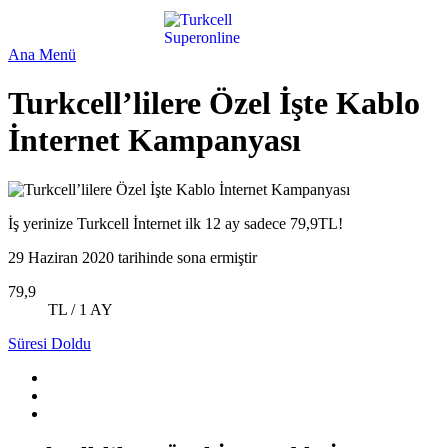
Ana Menü
Turkcell’lilere Özel İşte Kablo
İnternet Kampanyası
İş yerinize Turkcell İnternet ilk 12 ay sadece 79,9TL!
29 Haziran 2020 tarihinde sona ermiştir
79,9
TL / 1 AY
Süresi Doldu