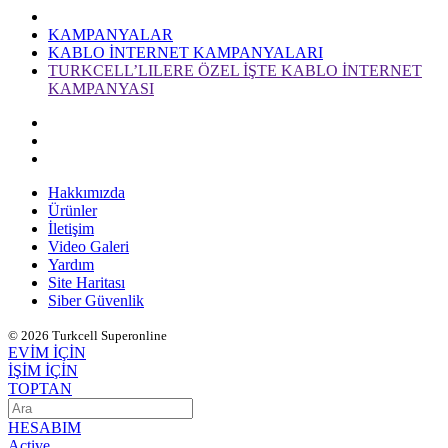
KAMPANYALAR
KABLO İNTERNET KAMPANYALARI
TURKCELL’LILERE ÖZEL İŞTE KABLO İNTERNET
KAMPANYASI
Hakkımızda
Ürünler
İletişim
Video Galeri
Yardım
Site Haritası
Siber Güvenlik
© 2026 Turkcell Superonline
EVİM İÇİN
İŞİM İÇİN
TOPTAN
HESABIM
Active