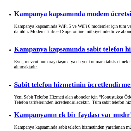
Kampanya kapsamında modem ücretsi
​Kampanya kapsamında WiFi 5 ve WiFi 6 modemler için tüm vergi
dahildir. Modem Turkcell Superonline mülkiyetindedir ve abone
Kampanya kapsamında sabit telefon hi
​Evet, mevcut numarayı taşıma ya da yeni numara tahsis etmek su
alınmaktadır.​
Sabit telefon hizmetinin ücretlendirme
​​Yeni Sabit Telefon Hizmeti alan aboneler için “Konuştukça Öd
Telefon tarifelerinden ücretlendirilecektir. Tüm sabit telefon hi
Kampanyanın ek bir faydası var mıdır
​​​​Kampanya kapsamında sabit telefon hizmetinden yararlanan müş