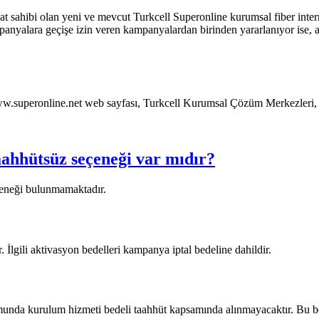
hibi olan yeni ve mevcut Turkcell Superonline kurumsal fiber internet
panyalara geçişe izin veren kampanyalardan birinden yararlanıyor ise, 
ww.superonline.net web sayfası, Turkcell Kurumsal Çözüm Merkezleri, 
ahhütsüz seçeneği var mıdır?
neği bulunmamaktadır. ​
İlgili aktivasyon bedelleri kampanya iptal bedeline dahildir. ​
umunda kurulum hizmeti bedeli taahhüt kapsamında alınmayacaktır. Bu be