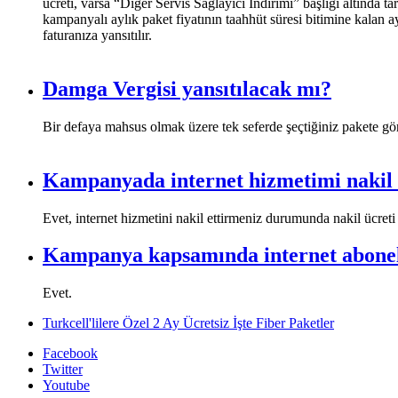
ücreti, varsa “Diğer Servis Sağlayıcı İndirimi” başlığı altında t
kampanyalı aylık paket fiyatının taahhüt süresi bitimine kalan a
faturanıza yansıtılır.​​​
Damga Vergisi yansıtılacak mı?
​Bir defaya mahsus olmak üzere tek seferde şeçtiğiniz pakete gö
Kampanyada internet hizmetimi nakil 
​​​Evet, internet hizmetini nakil ettirmeniz durumunda nakil ücreti f
Kampanya kapsamında internet abonel
​Evet.
Turkcell'lilere Özel 2 Ay Ücretsiz İşte Fiber Paketler
Facebook
Twitter
Youtube