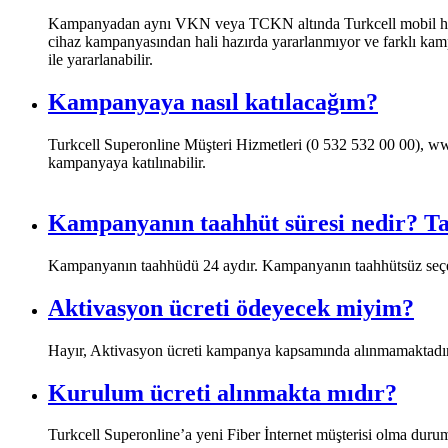
​Kampanyadan aynı VKN veya TCKN altında Turkcell mobil hat sa
cihaz kampanyasından hali hazırda yararlanmıyor ve farklı kam
ile yararlanabilir. ​
Kampanyaya nasıl katılacağım?
​Turkcell Superonline Müşteri Hizmetleri (0 532 532 00 00), w
kampanyaya katılınabilir. ​
Kampanyanın taahhüt süresi nedir? Ta
​​Kampanyanın taahhüdü 24 aydır. Kampanyanın taahhütsüz seçe
Aktivasyon ücreti ödeyecek miyim?
​​​​Hayır, Aktivasyon ücreti kampanya kapsamında alınmamaktadır. 
Kurulum ücreti alınmakta mıdır?
​Turkcell Superonline’a yeni Fiber İnternet müşterisi olma dur