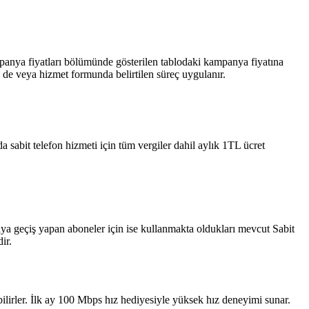
panya fiyatları bölümünde gösterilen tablodaki kampanya fiyatına
de veya hizmet formunda belirtilen süreç uygulanır.
 sabit telefon hizmeti için tüm vergiler dahil aylık 1TL ücret
ya geçiş yapan aboneler için ise kullanmakta oldukları mevcut Sabit
.​​
bilirler.​ İlk ay 100 Mbps hız hediyesiyle yüksek hız deneyimi sunar.