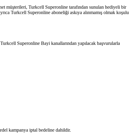
 müşterileri, Turkcell Superonline tarafından sunulan hediyeli bir
ayrıca Turkcell Superonline aboneliği askıya alınmamış olmak koşulu
Turkcell Superonline Bayi kanallarından yapılacak başvurularla
del kampanya iptal bedeline dahildir.​