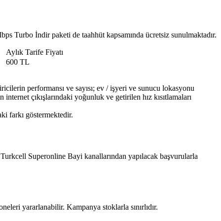
Mbps Turbo İndir paketi de taahhüt kapsamında ücretsiz sunulmaktadır.
​Aylık Tarife Fiyatı
600 TL
icilerin performansı ve sayısı; ev / işyeri ve sunucu lokasyonu
n internet çıkışlarındaki yoğunluk ve getirilen hız kısıtlamaları
i farkı göstermektedir. ​
Turkcell Superonline Bayi kanallarından yapılacak başvurularla
i yararlanabilir. Kampanya stoklarla sınırlıdır.