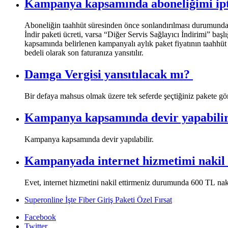
Kampanya kapsamında aboneliğimi ipta
​Aboneliğin taahhüt süresinden önce sonlandırılması durumunda 
İndir paketi ücreti, varsa “Diğer Servis Sağlayıcı İndirimi” başlı
kapsamında belirlenen kampanyalı aylık paket fiyatının taahhüt s
bedeli olarak son faturanıza yansıtılır.
Damga Vergisi yansıtılacak mı? ​​
Bir defaya mahsus olmak üzere tek seferde şeçtiğiniz pakete gör
Kampanya kapsamında devir yapabili
​Kampanya kapsamında devir yapılabilir.
Kampanyada internet hizmetimi nakil e
​Evet, internet hizmetini nakil ettirmeniz durumunda 600 TL nakil
Superonline İşte Fiber Giriş Paketi Özel Fırsat
Facebook
Twitter