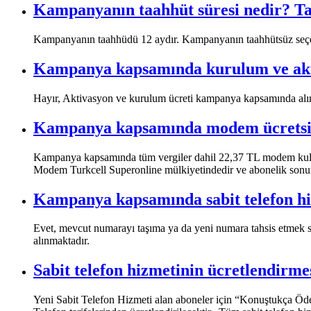
Kampanyanın taahhüt süresi nedir? Taa
Kampanyanın taahhüdü 12 aydır. Kampanyanın taahhütsüz seç
Kampanya kapsamında kurulum ve aktiv
Hayır, Aktivasyon ve kurulum ücreti kampanya kapsamında alınm
Kampanya kapsamında modem ücretsiz 
​Kampanya kapsamında tüm vergiler dahil 22,37 TL modem kullanı
Modem Turkcell Superonline mülkiyetindedir ve abonelik sonund
Kampanya kapsamında sabit telefon hi
​Evet, mevcut numarayı taşıma ya da yeni numara tahsis etmek su
alınmaktadır.​
Sabit telefon hizmetinin ücretlendirmesi
Yeni Sabit Telefon Hizmeti alan aboneler için “Konuştukça Öde