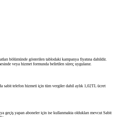
tları bölümünde gösterilen tablodaki kampanya fiyatına dahildir.
inde veya hizmet formunda belirtilen süreç uygulanır. ​
 sabit telefon hizmeti için tüm vergiler dahil aylık 1,02TL ücret
a geçiş yapan aboneler için ise kullanmakta oldukları mevcut Sabit