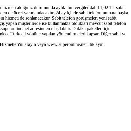
on hizmeti aldığınız durumunda aylık tüm vergiler dahil 1,02 TL sabit
nden de ücret yararlanılacaktır. 24 ay içinde sabit telefon numara başka
lsın hizmeti de sonlanacaktır. Sabit telefon görüşmeleri yeni sabit
çiş yapan müşterilerde ise kullanmakta oldukları mevcut sabit telefon
superonline.net adresinden ulaşılabilir. Dakika paketleri için
sadece Turkcell yönüne yapılan yönlendirmeleri kapsar. Diğer sabit ve
Hizmetleri'ni arayın veya www.superonline.net'i tıklayın.