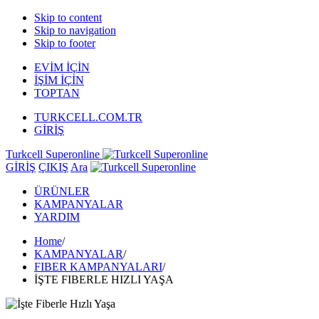
Skip to content
Skip to navigation
Skip to footer
EVİM İÇİN
İŞİM İÇİN
TOPTAN
TURKCELL.COM.TR
GİRİŞ
Turkcell Superonline
GİRİŞ
ÇIKIŞ
Ara
ÜRÜNLER
KAMPANYALAR
YARDIM
Home
/
KAMPANYALAR
/
FIBER KAMPANYALARI
/
İŞTE FIBERLE HIZLI YAŞA